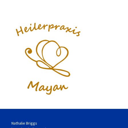
Nathalie Briggs