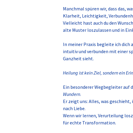
Manchmal spüren wir, dass das, was
Klarheit, Leichtigkeit, Verbundenh
Vielleicht hast auch du den Wunsch
alte Muster loszulassen und in Ein
In meiner Praxis begleite ich dich
intuitiv und verbunden mit einer s
Ganzheit sieht.
Heilung ist kein Ziel, sondern ein Eri
Ein besonderer Wegbegleiter auf di
Wundern
.
Er zeigt uns: Alles, was geschieht,
nach Liebe.
Wenn wir lernen, Verurteilung lo
für echte Transformation.