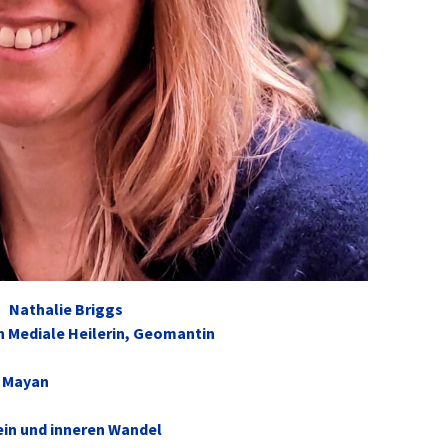
Nathalie Briggs
h Mediale Heilerin, Geomantin
s Mayan
ein und inneren Wandel