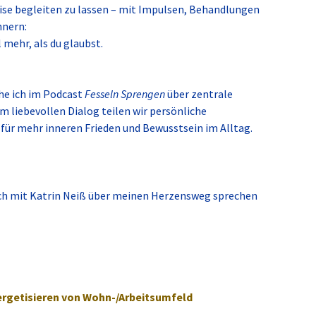
 Reise begleiten zu lassen – mit Impulsen, Behandlungen
nnern:
l mehr, als du glaubst.
he ich im Podcast
Fesseln Sprengen
über zentrale
 Im liebevollen Dialog teilen wir persönliche
e für mehr inneren Frieden und Bewusstsein im Alltag.
ich mit Katrin Neiß über meinen Herzensweg sprechen
rgetisieren von Wohn-/Arbeitsumfeld