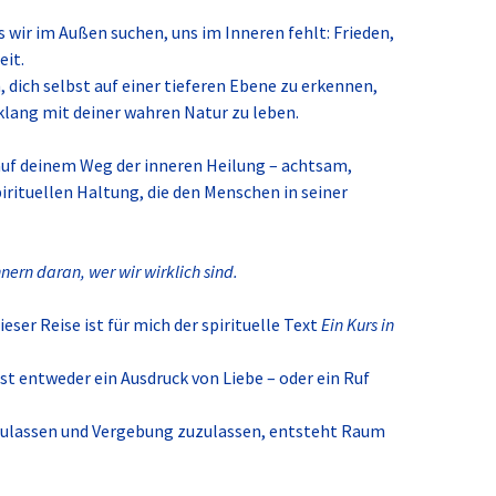
 wir im Außen suchen, uns im Inneren fehlt: Frieden,
eit.
, dich selbst auf einer tieferen Ebene zu erkennen,
klang mit deiner wahren Natur zu leben.
 auf deinem Weg der inneren Heilung – achtsam,
pirituellen Haltung, die den Menschen in seiner
nnern daran, wer wir wirklich sind.
eser Reise ist für mich der spirituelle Text
Ein Kurs in
 ist entweder ein Ausdruck von Liebe – oder ein Ruf
szulassen und Vergebung zuzulassen, entsteht Raum