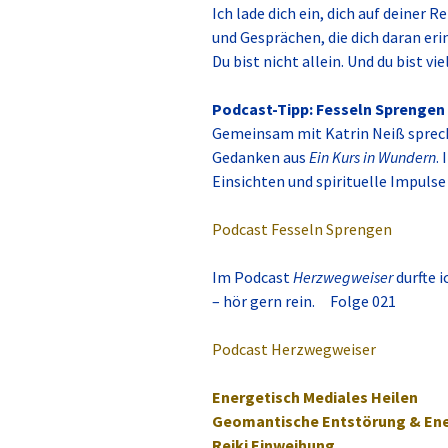
Ich lade dich ein, dich auf deiner
und Gesprächen, die dich daran eri
Du bist nicht allein. Und du bist vie
Podcast-Tipp: Fesseln Sprengen
Gemeinsam mit Katrin Neiß sprec
Gedanken aus
Ein Kurs in Wundern
.
Einsichten und spirituelle Impuls
Podcast Fesseln Sprengen
Im Podcast
Herzwegweiser
durfte 
– hör gern rein. Folge 021
Podcast Herzwegweiser
Energetisch Mediales Heilen
Geomantische Entstörung & Ene
Reiki Einweihung