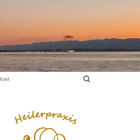
Suchen
dcast
nach: