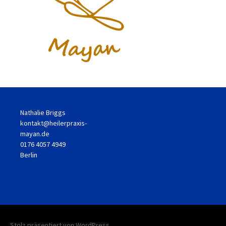
Nathalie Briggs
kontakt@heilerpraxis-
mayan.de
0176 4057 4949
Berlin
Stolz präsentiert von WordPress