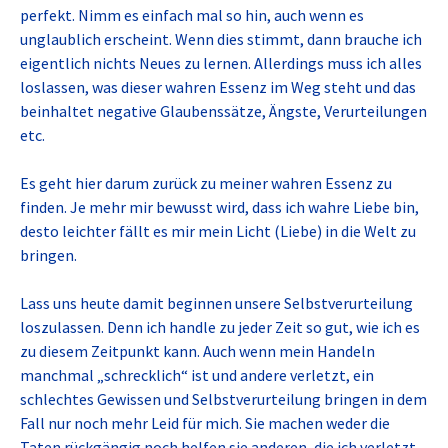
perfekt. Nimm es einfach mal so hin, auch wenn es
unglaublich erscheint. Wenn dies stimmt, dann brauche ich
eigentlich nichts Neues zu lernen. Allerdings muss ich alles
loslassen, was dieser wahren Essenz im Weg steht und das
beinhaltet negative Glaubenssätze, Ängste, Verurteilungen
etc.
Es geht hier darum zurück zu meiner wahren Essenz zu
finden. Je mehr mir bewusst wird, dass ich wahre Liebe bin,
desto leichter fällt es mir mein Licht (Liebe) in die Welt zu
bringen.
Lass uns heute damit beginnen unsere Selbstverurteilung
loszulassen. Denn ich handle zu jeder Zeit so gut, wie ich es
zu diesem Zeitpunkt kann. Auch wenn mein Handeln
manchmal „schrecklich“ ist und andere verletzt, ein
schlechtes Gewissen und Selbstverurteilung bringen in dem
Fall nur noch mehr Leid für mich. Sie machen weder die
Taten rückgängig noch helfen sie anderen, die ich verletzt