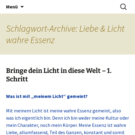
Mein Licht in dieser Welt.
Zum
Suchen
Heilerpraxis Mayan
Menü
Inhalt
nach:
springen
Schlagwort-Archive: Liebe & Licht
wahre Essenz
Bringe dein Licht in diese Welt – 1.
Schritt
Was ist mit „meinem Licht“ gemeint?
Mit meinem Licht ist meine wahre Essenz gemeint, also
was ich eigentlich bin. Denn ich bin weder meine Kultur oder
mein Charakter, noch mein Körper. Meine Essenz ist wahre
Liebe, allumfassend, Teil des Ganzen, konstant und somit