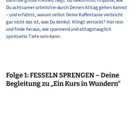
darin die große Freiheit liegt. Du bekommst Impulse, wie
Du achtsamer urteilsfrei durch Deinen Alltag gehen kannst
– und erfährst, warum selbst Deine Kaffeetasse vielleicht
gar nicht das ist, was Du denkst. Klingt verrückt? Hör rein
und finde heraus, wie spannend und alltagstauglich
spirituelle Tiefe sein kann.
Folge 1: FESSELN SPRENGEN – Deine
Begleitung zu „Ein Kurs in Wundern“