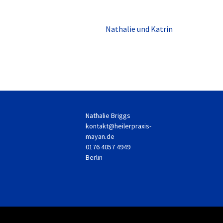
Nathalie und Katrin
Nathalie Briggs
kontakt@heilerpraxis-
mayan.de
0176 4057 4949
Berlin