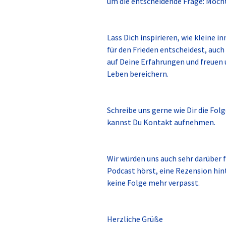
um die entscheidende Frage: Möcht
Lass Dich inspirieren, wie kleine 
für den Frieden entscheidest, auc
auf Deine Erfahrungen und freuen u
Leben bereichern.
Schreibe uns gerne wie Dir die Fol
kannst Du Kontakt aufnehmen.
Wir würden uns auch sehr darüber f
Podcast hörst, eine Rezension hin
keine Folge mehr verpasst.
Herzliche Grüße