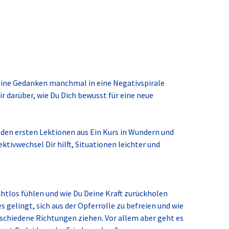
Deine Gedanken manchmal in eine Negativspirale
ir darüber, wie Du Dich bewusst für eine neue
 den ersten Lektionen aus Ein Kurs in Wundern und
ektivwechsel Dir hilft, Situationen leichter und
chtlos fühlen und wie Du Deine Kraft zurückholen
s gelingt, sich aus der Opferrolle zu befreien und wie
schiedene Richtungen ziehen. Vor allem aber geht es