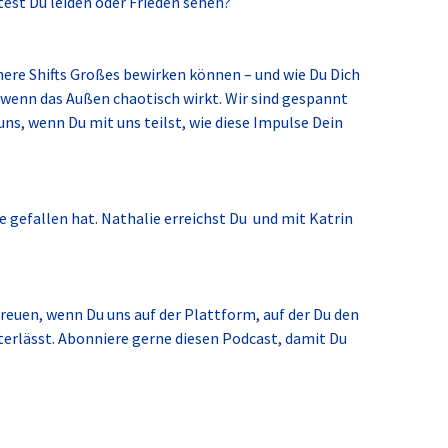
est Du leiden oder Frieden sehen?
innere Shifts Großes bewirken können – und wie Du Dich
h wenn das Außen chaotisch wirkt. Wir sind gespannt
ns, wenn Du mit uns teilst, wie diese Impulse Dein
ge gefallen hat. Nathalie erreichst Du und mit Katrin
reuen, wenn Du uns auf der Plattform, auf der Du den
terlässt. Abonniere gerne diesen Podcast, damit Du