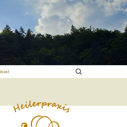
Suchen
dcast
nach: