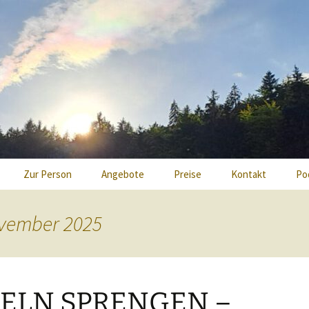
xis Mayan
Zur Person
Angebote
Preise
Kontakt
Po
Energetisch mediales
ovember 2025
Heilen
Reiki Einweihung
Heiler Ausbildung
SSELN SPRENGEN –